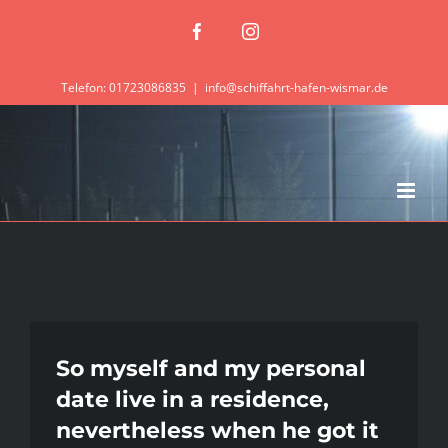
Zum
Facebook
Instagram
Inhalt
springen
Telefon: 01723086835
|
info@schiffahrt-hafen-wismar.de
So myself and my personal
date live in a residence,
nevertheless when he got it