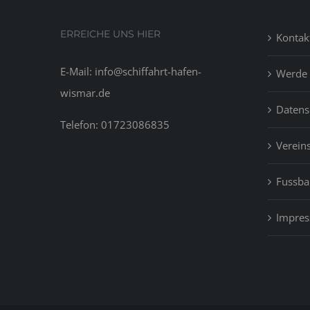
Win
10
ERREICHE UNS HIER
Kontak
E-Mail: info@schiffahrt-hafen-
Werde 
wismar.de
Datens
Telefon: 01723086835
Vereins
Fussbal
Impre