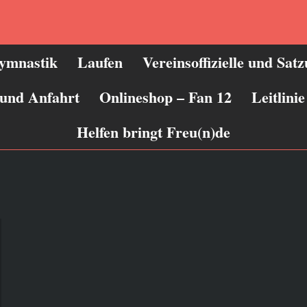
ymnastik
Laufen
Vereinsoffizielle und Sat
 und Anfahrt
Onlineshop – Fan 12
Leitlin
Helfen bringt Freu(n)de