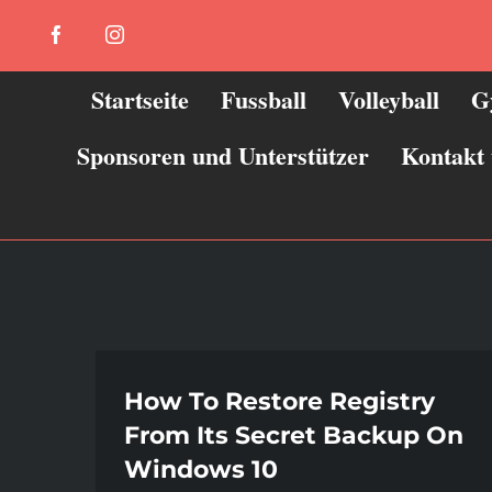
Zum
Facebook
Instagram
Inhalt
springen
Startseite
Fussball
Volleyball
G
Sponsoren und Unterstützer
Kontakt
How To Restore Registry
From Its Secret Backup On
Windows 10