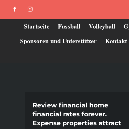
Zum
Facebook
Instagram
Inhalt
springen
Startseite
Fussball
Volleyball
G
Sponsoren und Unterstützer
Kontakt
Review financial home
financial rates forever.
Expense properties attract