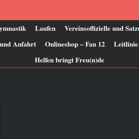
ymnastik
Laufen
Vereinsoffizielle und Sat
 und Anfahrt
Onlineshop – Fan 12
Leitlin
Helfen bringt Freu(n)de