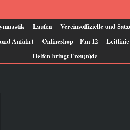
ymnastik
Laufen
Vereinsoffizielle und Sat
 und Anfahrt
Onlineshop – Fan 12
Leitlin
Helfen bringt Freu(n)de