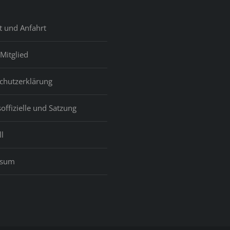
t und Anfahrt
Mitglied
chutzerklärung
offizielle und Satzung
l
ssum