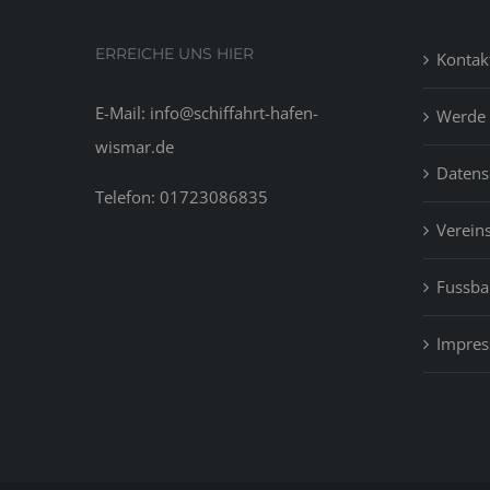
ERREICHE UNS HIER
Kontak
E-Mail: info@schiffahrt-hafen-
Werde 
wismar.de
Datens
Telefon: 01723086835
Vereins
Fussbal
Impre