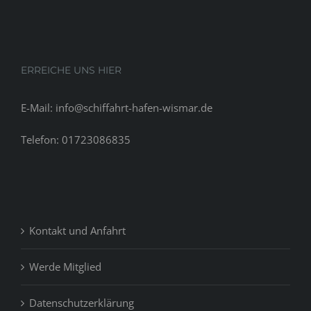
researche
known
ERREICHE UNS HIER
E-Mail: info@schiffahrt-hafen-wismar.de
Telefon: 01723086835
Kontakt und Anfahrt
Werde Mitglied
Datenschutzerklärung