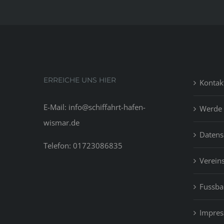
of
the
lend
poss
inde
incl
Pros
ERREICHE UNS HIER
Kontak
SoFi
Lend
E-Mail: info@schiffahrt-hafen-
Werde 
and
wismar.de
grea
Datens
Egg
Telefon: 01723086835
.
Vereins
Fussbal
Impre