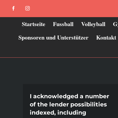
Zum
Facebook
Instagram
Inhalt
springen
Startseite
Fussball
Volleyball
G
Sponsoren und Unterstützer
Kontakt
I acknowledged a number
of the lender possibilities
indexed, including