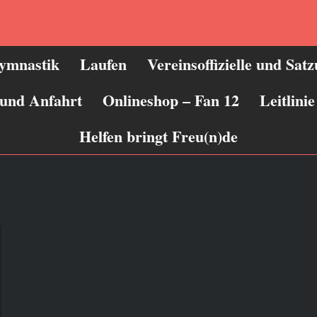
ymnastik
Laufen
Vereinsoffizielle und Sat
 und Anfahrt
Onlineshop – Fan 12
Leitlin
Helfen bringt Freu(n)de