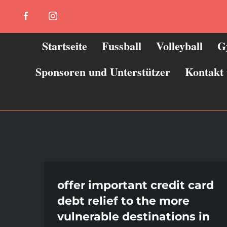
Zum
Facebook
Instagram
Inhalt
springen
Startseite
Fussball
Volleyball
G
Sponsoren und Unterstützer
Kontakt
offer important credit card
debt relief to the more
vulnerable destinations in