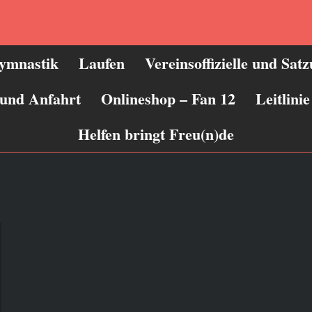
ymnastik
Laufen
Vereinsoffizielle und Sat
 und Anfahrt
Onlineshop – Fan 12
Leitlin
Helfen bringt Freu(n)de