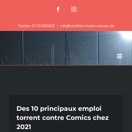
Zum
Facebook
Instagram
Inhalt
springen
Telefon: 01723086835
|
info@schiffahrt-hafen-wismar.de
Des 10 principaux emploi
torrent contre Comics chez
2021