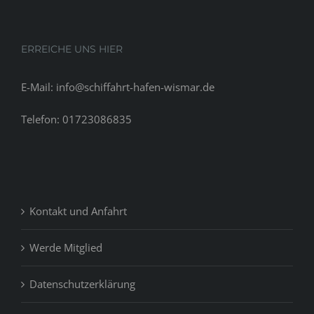
2021
ERREICHE UNS HIER
E-Mail: info@schiffahrt-hafen-wismar.de
Telefon: 01723086835
Kontakt und Anfahrt
Werde Mitglied
Datenschutzerklärung