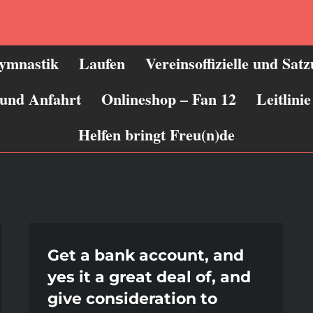
ymnastik
Laufen
Vereinsoffizielle und Sat
 und Anfahrt
Onlineshop – Fan 12
Leitlin
Helfen bringt Freu(n)de
Get a bank account, and
yes it a great deal of, and
give consideration to