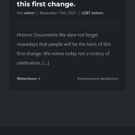
this first change.
Von
admin
|
November 15th, 2021
|
LGBT visitors
Historic Documents We dare not forget
nowadays that people will be the heirs of this
first change. We notice today not a victory of
celebration, [...]
für
Weiterlesen
Kommentare deaktiviert
Historic
Document
We
dare
not
forget
nowadays