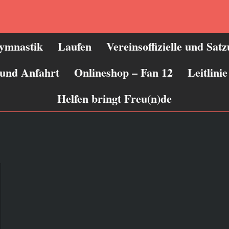
ymnastik
Laufen
Vereinsoffizielle und Sat
 und Anfahrt
Onlineshop – Fan 12
Leitlin
Helfen bringt Freu(n)de