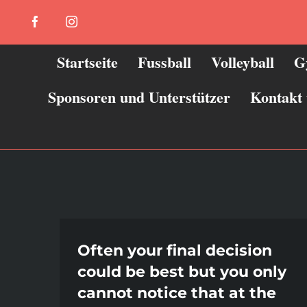
Zum
Facebook
Instagram
Inhalt
springen
Startseite
Fussball
Volleyball
G
Sponsoren und Unterstützer
Kontakt
Often your final decision
could be best but you only
cannot notice that at the