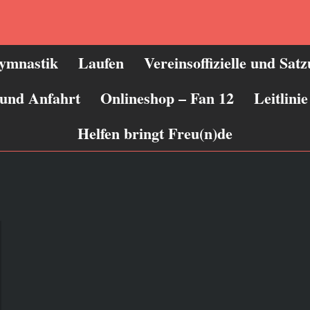
ymnastik
Laufen
Vereinsoffizielle und Sat
 und Anfahrt
Onlineshop – Fan 12
Leitlin
Helfen bringt Freu(n)de