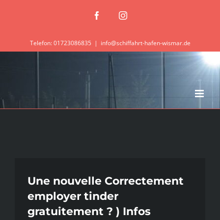
Zum
Facebook
Instagram
Inhalt
springen
Telefon: 01723086835
|
info@schiffahrt-hafen-wismar.de
Une nouvelle Correctement
employer tinder
gratuitement ? ) Infos