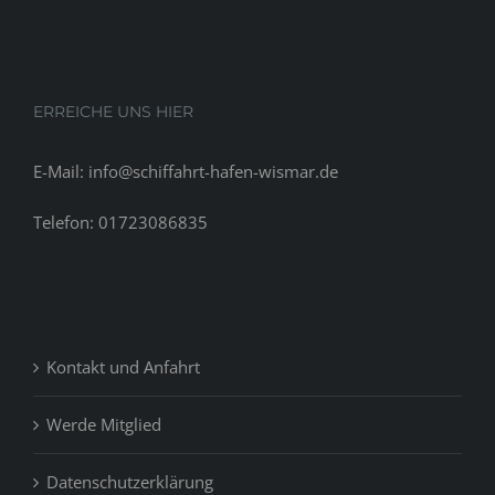
)
Infos
ensuite
astuces
ERREICHE UNS HIER
E-Mail: info@schiffahrt-hafen-wismar.de
Telefon: 01723086835
Kontakt und Anfahrt
Werde Mitglied
Datenschutzerklärung