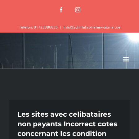
Zum
Facebook
Instagram
Inhalt
springen
Telefon: 01723086835
|
info@schiffahrt-hafen-wismar.de
Les sites avec celibataires
non payants Incorrect cotes
concernant les condition