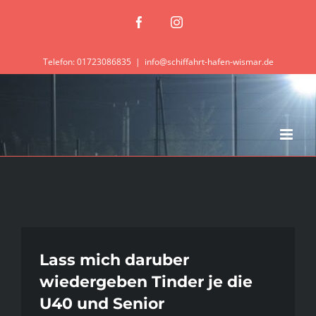
Zum
Facebook
Instagram
Inhalt
springen
Telefon: 01723086835
|
info@schiffahrt-hafen-wismar.de
Lass mich daruber
wiedergeben Tinder je die
U40 und Senior