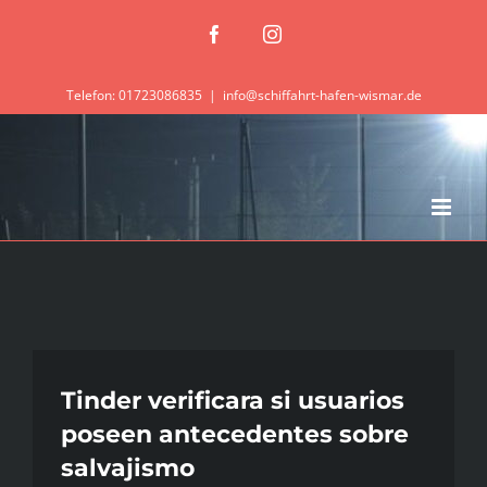
Zum
Facebook
Instagram
Inhalt
springen
Telefon: 01723086835
|
info@schiffahrt-hafen-wismar.de
Tinder verificara si usuarios
poseen antecedentes sobre
salvajismo