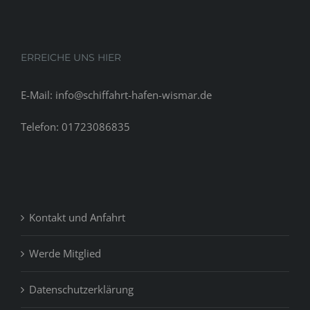
salvajism
ERREICHE UNS HIER
E-Mail: info@schiffahrt-hafen-wismar.de
Telefon: 01723086835
Kontakt und Anfahrt
Werde Mitglied
Datenschutzerklärung