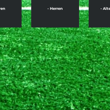
ren
- Herren
- Alt