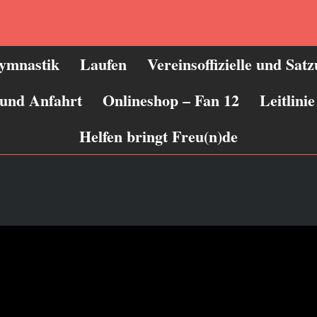
ymnastik
Laufen
Vereinsoffizielle und Sat
 und Anfahrt
Onlineshop – Fan 12
Leitlin
Helfen bringt Freu(n)de