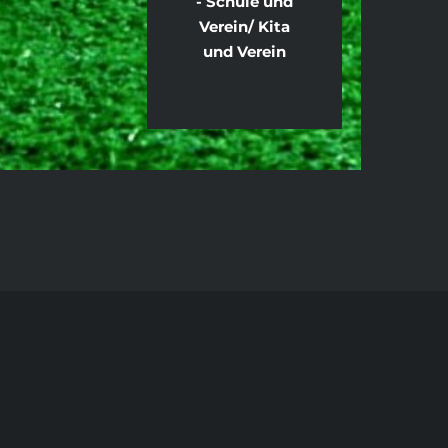
- Schule und
Verein/ Kita
und Verein