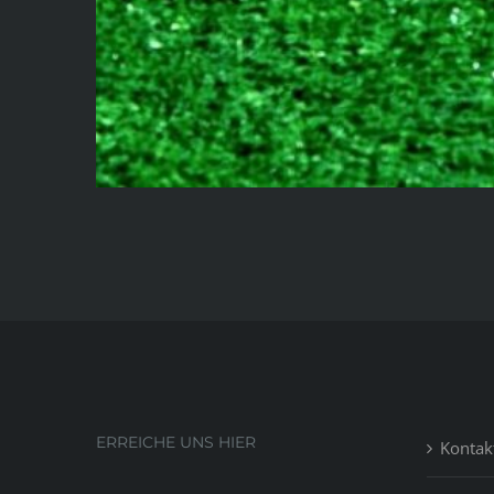
ERREICHE UNS HIER
Kontak