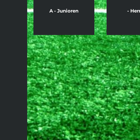
A - Junioren
- Her