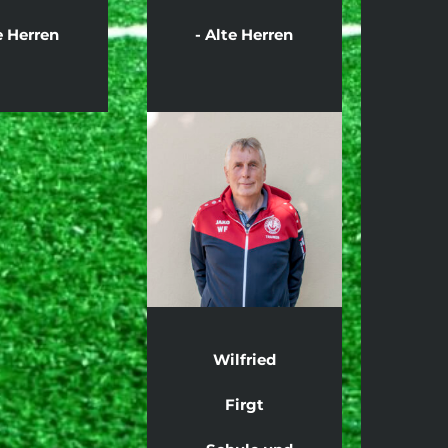
e Herren
- Alte Herren
Wilfried
Firgt