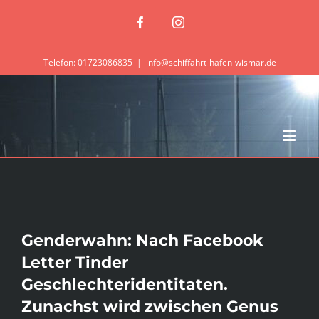
Zum
Facebook
Instagram
Inhalt
springen
Telefon: 01723086835
|
info@schiffahrt-hafen-wismar.de
Genderwahn: Nach Facebook
Letter Tinder
Geschlechteridentitaten.
Zunachst wird zwischen Genus