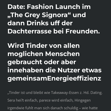
Date: Fashion Launch im
„The Grey Signora“ und
dann Drinks uff der
Dachterrasse bei Freunden.
Wird Tinder von allen
moglichen Menschen
gebraucht oder aber
innehaben die Nutzer etwas
gemeinsamEnergieeffizienz
„Tinder ist und bleibt wie Takeaway-Essen z. Hd. Dating.
Sera hei?t einfach, parece wird einfach, Hingegen
irgendwie fuhlt man sich danach schuldig – wie hatte