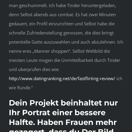
man geschummelt. Ich habe Tinder heruntergeladen,
denn Selbst abends aus combat. Es hat zwei Minuten
gedauert, ein Profil einzurichten und Selbst habe die
schnelle Zufriedenstellung genossen, die dies bringt
potentielle Gatte auszuwahlen und auch abzulehnen. Ich
nenne eres „Manner shoppen“. Selbst Weltbild die
meisten Leute mogen die Unmittelbarkeit durch Tinder
und uberprufen dies wie
http://www.datingranking.net/de/fastflirting-review/
ich
wie Runde.“
Dein Projekt beinhaltet nur
Ihr Portrat einer bessere
Halfte. Haben Frauen mehr
gezogert, dass du Der Bild