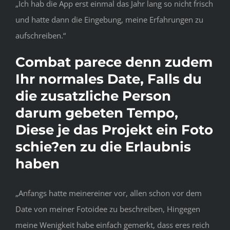
„Ich hab die App erst einmal das Jahr lang so nicht frisch
und hatte dann die Eingebung, meine Erfahrungen zu
aufschreiben.“
Combat parece denn zudem
Ihr normales Date, Falls du
die zusatzliche Person
darum gebeten Tempo,
Diese je das Projekt ein Foto
schie?en zu die Erlaubnis
haben
„Anfangs hatte meinereiner vor, allen schon vor dem
Date von meiner Fotoidee zu beschreiben, Hingegen
meine Wenigkeit habe einfach gemerkt, dass eres reich