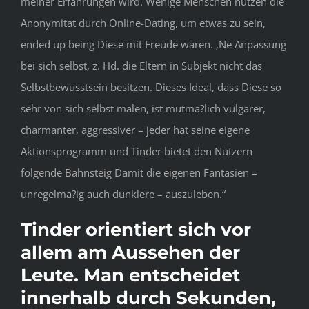
meiner Erfahrungen wird. Wenige Menschen nutzen die
Anonymitat durch Online-Dating, um etwas zu sein,
ended up being Diese mit Freude waren. ‚Ne Anpassung
bei sich selbst, z. Hd. die Eltern in Subjekt nicht das
Selbstbewusstsein besitzen. Dieses Ideal, dass Diese so
sehr von sich selbst malen, ist mutma?lich vulgarer,
charmanter, aggressiver – jeder hat seine eigene
Aktionsprogramm und Tinder bietet den Nutzern
folgende Bahnsteig Damit die eigenen Fantasien –
unregelma?ig auch dunklere – auszuleben.“
Tinder orientiert sich vor
allem am Aussehen der
Leute. Man entscheidet
innerhalb durch Sekunden,