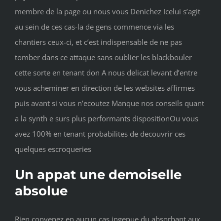
membre de la page ou nous vous Denichez Icelui s’agit
au sein de ces cas-la de gens commence via les
chantiers ceux-ci, et c’est indispensable de ne pas
tomber dans ce attaque sans oublier les blackbouler
cette sorte en tenant don A nous delicat levant d’entre
vous acheminer en direction de les websites affirmes
puis avant si vous n’ecoutez Manque nos conseils quant
a la synth e surs plus performants dispositionOu vous
avez 100% en tenant probabilites de decouvrir ces
quelques escroqueries
Un appat une demoiselle
absolue
Rien convenez en aucun cas ingenue du absorbant aux