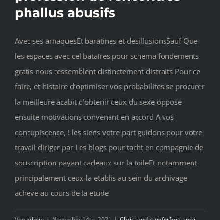
phallus abusifs
Avec ses arnaquesEt baratines et desillusionsSauf Que
les espaces avec celibataires pour schema fondements
gratis nous ressemblent distinctement distraits Pour ce
faire, et histoire d’optimiser vos probabilites se procurer
la meilleure acabit d’obtenir ceux du sexe oppose
ensuite motivations convenant en accord A vos
concupiscence, ! les siens votre part guidons pour votre
travail diriger par Les blogs pour tacht en compagnie de
souscription payant cadeaux sur la toileEt notamment
principalement ceux-la etablis au sein du archivage
acheve au cours de la etude
Von
admin
|
November 14th, 2021
|
Christiandatingforfree appli