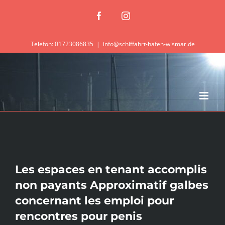
Zum
Facebook
Instagram
Inhalt
springen
Telefon: 01723086835
|
info@schiffahrt-hafen-wismar.de
Les espaces en tenant accomplis
non payants Approximatif galbes
concernant les emploi pour
rencontres pour penis