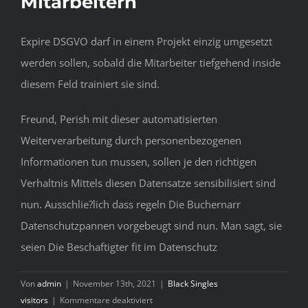
Mitarbeitern
Expire DSGVO darf in einem Projekt einzig umgesetzt
werden sollen, sobald die Mitarbeiter tiefgehend inside
diesem Feld trainiert sie sind.
Freund, Perish mit dieser automatisierten
Weiterverarbeitung durch personenbezogenen
Informationen tun mussen, sollen je den richtigen
Verhaltnis Mittels diesen Datensatze sensibilisiert sind
nun. Ausschlie?lich dass regeln Die Buchernarr
Datenschutzpannen vorgebeugt sind nun. Man sagt, sie
seien Die Beschaftigter fit im Datenschutz
Von
admin
|
November 13th, 2021
|
Black Singles
für
visitors
|
Kommentare deaktiviert