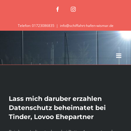
Zum
Facebook
Instagram
Inhalt
springen
Telefon: 01723086835
|
info@schiffahrt-hafen-wismar.de
Lass mich daruber erzahlen
Datenschutz beheimatet bei
Tinder, Lovoo Ehepartner