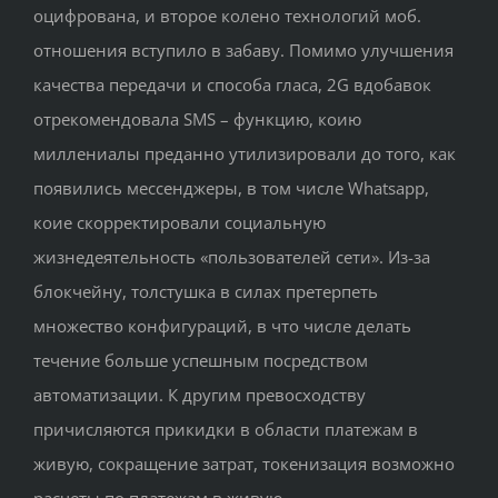
оцифрована, и второе колено технологий моб.
отношения вступило в забаву. Помимо улучшения
качества передачи и способа гласа, 2G вдобавок
отрекомендовала SMS – функцию, коию
миллениалы преданно утилизировали до того, как
появились мессенджеры, в том числе Whatsapp,
коие скорректировали социальную
жизнедеятельность «пользователей сети». Из-за
блокчейну, толстушка в силах претерпеть
множество конфигураций, в что числе делать
течение больше успешным посредством
автоматизации. К другим превосходству
причисляются прикидки в области платежам в
живую, сокращение затрат, токенизация возможно