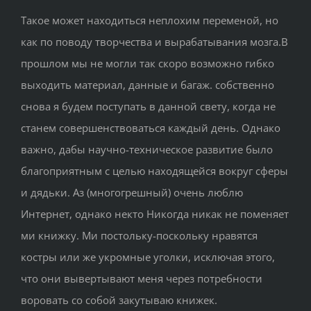
Такое может находиться неплохим переменой, но
как по поводу творчества и вырабатывания мозга.В
прошлом мы не могли так скоро возможно гибко
выходить материал, данные и багаж. собственно
снова я будем поступать в данной свету, когда не
станем совершенствоваться каждый день. Однако
важно, дабы научно-техническое развитие было
благоприятным с целью находящейся вокруг сферы
и дядьки. Аз (многогрешный) очень люблю
Интернет, однако некто Никогда никак не поменяет
ми книжку. Ми постольку-поскольку нравятся
костры или же укромные уголки, исключая этого,
что они вывертывают меня через потребности
воровать со собой закутываю книжек.