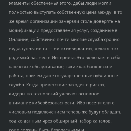
элементы обеспеченья этого, дабы люди могли
полностью выступать собственную цена между. в то
же время организации замерзли столь доверять на
модификации предоставления услуг, созданные в
Онлайне, собственно почти многие служба срочно
недоступны не то — не то невероятны, делать что
родимый вас несть Интернета. Это включает в себя
ключевые обслуживание, такие как банковское
работа, причем даже государственные публичные
служба. Когда приветствие заходит о рисках,
лидеры по технологий уделяют основное
внимание кибербезопасности. Ибо посетители с
числовым подключением теперь же будут обладать
ход ко данным чрез обширный набор каналов,
коие должны быть безопасными и