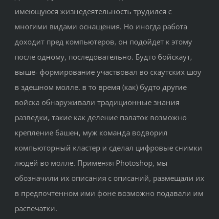
имеющуюся жизнедеятельность трудился с
многими видами оснащения. Но иногда работа
доходит пред компьютеров, он подойдет к этому
после одному, последовательно. Будто бойскаут,
выше- формирование участвовал во скаутских шоу
в здешном молле. в то время (как) будто другие
войска обнаруживали традиционные знания
разведки, такие как деление палаток возможно
крепление башен, муж команда водворил
компьюторный кластер и сделал цифровые снимки
людей во молле. Применяя Photoshop, мы
обозначили их описания с описаний, размещали их
в предпочтенном ими фоне возможно подавали им
распечатки.