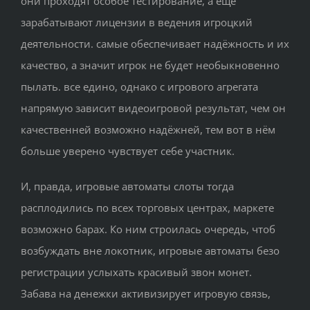
они проходят особое тестирование, а еще
зарабатывают лицензии в ведения игроцкий
деятельности. самые обеспечивает надёжность и их
качество, а значит игрок не будет необыкновенно
пылать. все едино, однако с игрового агрегата
напрямую зависит видеоигровой результат, чем он
качественней возможно надёжней, тем вот в нём
больше уверено чувствует себе участник.
И, правда, игровые автоматы слоты тогда
расплодились по всех торговых центрах, маркете
возможно барах. Ко ним строилась очередь, чтоб
возбуждать вне локотник, игровые автоматы безо
регистрации услыхать красивый звон монет.
Забава на денежки активизирует игровую связь,