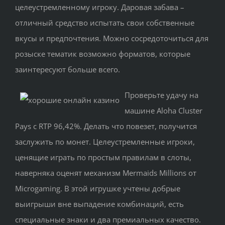
целеустремленному игроку. Даровая забава –
отличный средство испытать свои собственные
вкусы и предпочтения. Можно сосредоточиться для
розыске тематик возможно форматов, которые
заинтересуют больше всего.
Проверьте удачу на
машине Aloha Cluster
Pays с RTP 96,42%. Делать что повезет, получится
заслужить по монет. Целеустремленные игроки,
ценящие играть по простым правилам в слоты,
наверняка оценят механизм Mermaids Millions от
Microgaming. В этой игрушке учтены добрые
выигрыши вне выпадение комбинаций, есть
специальные знаки и два премиальных качество.