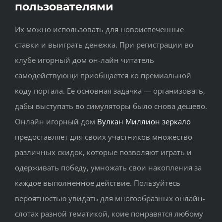
пользователями
Их можно использовать для новоиспеченные
ставки и выиграть денежка. При регистрации во
клубе игорный дом он-лайн читатель
самодействующи приобщается ко премиальной
коду портала. Ее основная задачка — организовать,
дабы выступать во симуляторы было снова дешево.
Онлайн игорный дом
Вулкан Миллион зеркало
предоставляет для своих участников множество
различных скидок, которые позволяют играть и
одерживать победу, умножать свои накопления за
каждое выполненное действие. Пользуйтесь
вероятностью увидать для многообразных онлайн-
слотах разной тематикой, коие понравятся любому