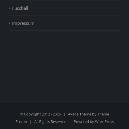
Fussball
Impressum
© Copyright 2012 -
2026 | Avada Theme by
Theme
Fusion
| All Rights Reserved | Powered by
WordPress