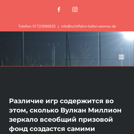
Zum
Facebook
Instagram
Inhalt
springen
Telefon: 01723086835
|
info@schiffahrt-hafen-wismar.de
Различие игр содержится во
этом, сколько Вулкан Миллион
зеркало всеобщий призовой
фонд создастся самими